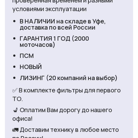
проверенная временем и разными
условиями эксплуатации
В НАЛИЧИИ на складе в Уфе,
доставка по всей России
ГАРАНТИЯ 1 ГОД (2000
моточасов)
ПСМ
НОВЫЙ
ЛИЗИНГ (20 компаний на выбор)
✅ В комплекте фильтры для первого
ТО.
💺 Оплатим Вам дорогу до нашего
офиса!
🚛 Доставим технику в любое место