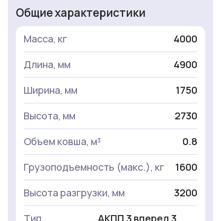
Общие характеристики
Масса, кг
4000
Длина, мм
4900
Ширина, мм
1750
Высота, мм
2730
Объем ковша, м³
0.8
Грузоподъемность (макс.), кг
1600
Высота разгрузки, мм
3200
Тип
АКПП 3 вперед 3