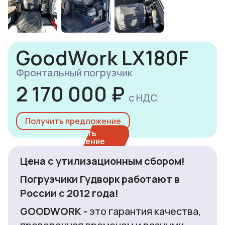
GoodWork LX180F
Фронтальный погрузчик
2 170 000 ₽
с НДС
Получить предложение
Цена с утилизационным сбором!
Погрузчики Гудворк работают в
России с 2012 года!
GOODWORK -
это гарантия качества,