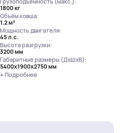
Грузоподъёмность (макс.):
1800 кг
Объём ковша:
1.2 м³
Мощность двигателя:
45 л.с.
Высота разгрузки:
3200 мм
Габаритные размеры (ДхШхВ):
5400х1900х2750 мм
Подробнее