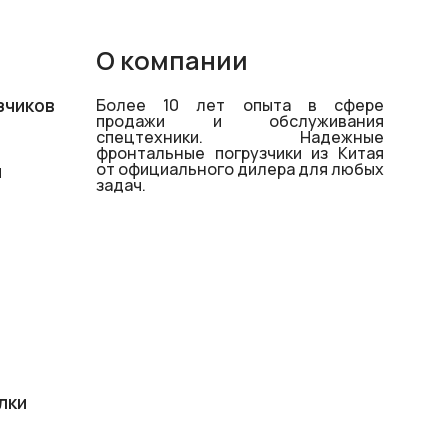
О компании
зчиков
Более 10 лет опыта в сфере
продажи и обслуживания
спецтехники. Надежные
фронтальные погрузчики из Китая
от официального дилера для любых
й
задач.
лки