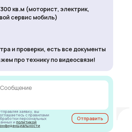
00 кв.м (моторист, электрик,
свой сервис мобиль)
тра и проверки, есть все документы
жем про технику по видеосвязи!
тправляя заявку, вы
оглашаетесь с правилами
бработки персональных
анных и
политикой
онфиденциальности