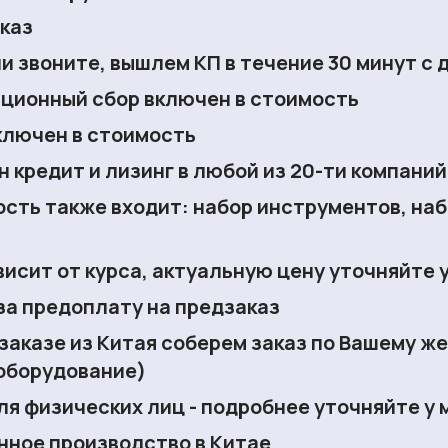
каз
и звоните, вышлем КП в течение 30 минут с 
ционный сбор включен
в стоимость
ключен
в стоимость
н
кредит и лизинг
в любой из 20-ти компаний
ость также входит:
набор инструментов, наб
висит от курса,
актуальную цену уточняйте 
за предоплату на предзаказ
дзаказе из Китая соберем заказ по Вашему ж
оборудование)
для физических лиц - подробнее уточняйте у
нное производство в Китае