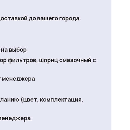
доставкой до вашего города.
 на выбор
ор фильтров, шприц смазочный с
у менеджера
еланию (цвет, комплектация,
 менеджера