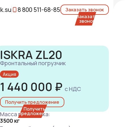
k.su
8 800 511-68-85
Заказать звонок
ISKRA ZL20
Фронтальный погрузчик
Акция
1 440 000 ₽
с НДС
Получить предложение
Масса погрузчика:
3500 кг