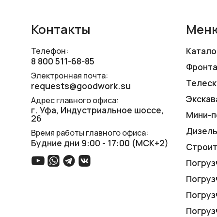
Контакты
Мен
Катало
Телефон:
8 800 511-68-85
Фронта
Электронная почта:
Телеск
requests@goodwork.su
Экскав
Адрес главного офиса:
г. Уфа, ​Индустриальное шоссе,
Мини-п
26
Дизель
Время работы главного офиса:
Будние дни 9:00 - 17:00 (МСК+2)
Строит
Погруз
Погруз
Погруз
Погруз