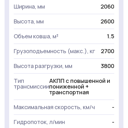
Ширина, мм
2060
Высота, мм
2600
Объем ковша, м³
1.5
Грузоподъемность (макс.), кг
2700
Высота разгрузки, мм
3800
Тип
АКПП с повышенной и
трансмиссии
пониженной +
транспортная
Максимальная скорость, км/ч
-
Гидропоток, л/мин
-