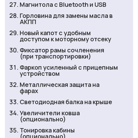
Магнитола с Bluetooth и USB
Горловина для замены масла в
АКПП
Новый капот с удобным
доступом к моторному отсеку
Фиксатор рамы сочленения
(при транспортировки)
Фаркоп усиленный с прицепным
устройством
Металлическая защита на
фарах
Светодиодная балка на крыше
Увеличители ковша
(опционально)
Тонировка кабины
(опционально)