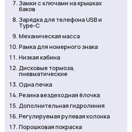
Замки с ключами на крышках
баков
Зарядка для телефона USB и
Type-C
Механическая масса
Рамка для номерного знака
Низкая кабина
Дисковые тормоза,
пневматические
Одна печка
Резина вездеходная ёлочка
Дополнительная гидролиния
Регулируемая рулевая колонка
Порошковая покраска