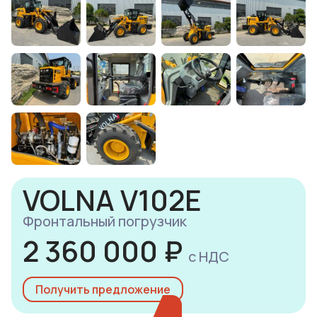
VOLNA V102E
Фронтальный погрузчик
2 360 000 ₽
с НДС
Получить предложение