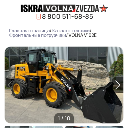
8 800 511-68-85
Главная страница
/
Каталог техники
/
Фронтальные погрузчики
/
VOLNA V102E
1
/
10