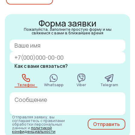
Форма заявки
Пожалуйста, заполните простую форму и мы
свяжемся с вами в ближайшее время
Как с вами связаться?
Телефон
Whatsapp
Viber
Telegram
Отправляя заявку, вы
соглашаетесь с правилами
обработки персональных
данных и
политикой
конфиденциальности