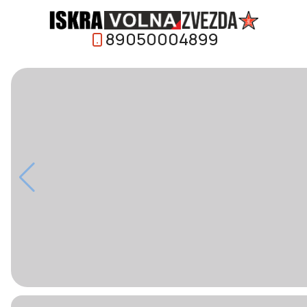
89050004899