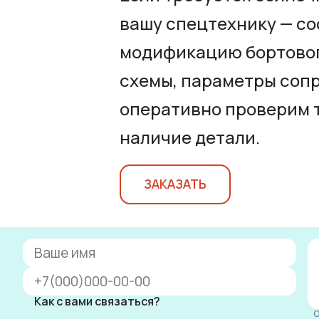
вашу спецтехнику — со
модификацию бортовог
схемы, параметры сопр
оперативно проверим 
наличие детали.
ЗАКАЗАТЬ
Как с вами связаться?
О