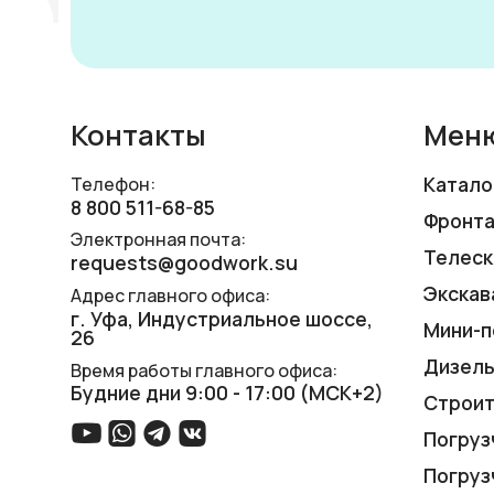
Контакты
Мен
Катало
Телефон:
8 800 511-68-85
Фронта
Электронная почта:
Телеск
requests@goodwork.su
Экскав
Адрес главного офиса:
г. Уфа, ​Индустриальное шоссе,
Мини-п
26
Дизель
Время работы главного офиса:
Будние дни 9:00 - 17:00 (МСК+2)
Строит
Погруз
Погруз