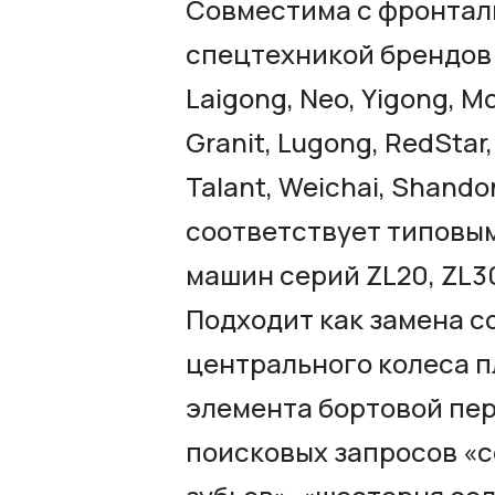
Совместима с фронтал
спецтехникой брендов Sh
Laigong, Neo, Yigong, Mol
Granit, Lugong, RedStar,
Talant, Weichai, Shando
соответствует типовы
машин серий ZL20, ZL30
Подходит как замена с
центрального колеса п
элемента бортовой пер
поисковых запросов «с