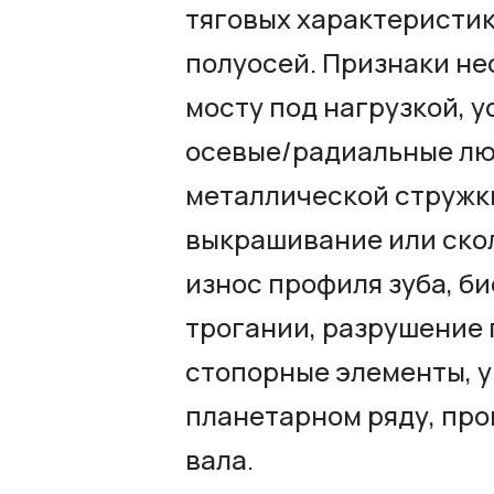
тяговых характеристик
полуосей. Признаки не
мосту под нагрузкой, 
осевые/радиальные лю
металлической стружк
выкрашивание или ско
износ профиля зуба, б
трогании, разрушение 
стопорные элементы, у
планетарном ряду, пр
вала.