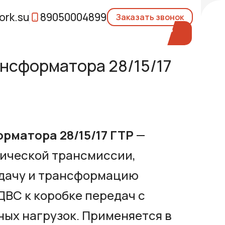
rk.su
89050004899
Заказать звонок
нсформатора 28/15/17
рматора 28/15/17 ГТР
—
ической трансмиссии,
дачу и трансформацию
ДВС к коробке передач с
ых нагрузок. Применяется в