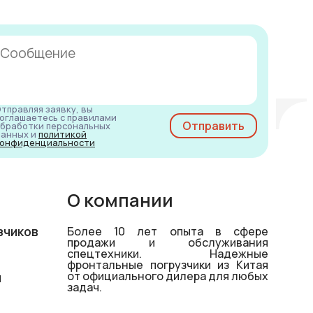
тправляя заявку, вы
оглашаетесь с правилами
бработки персональных
анных и
политикой
онфиденциальности
О компании
зчиков
Более 10 лет опыта в сфере
продажи и обслуживания
спецтехники. Надежные
фронтальные погрузчики из Китая
от официального дилера для любых
й
задач.