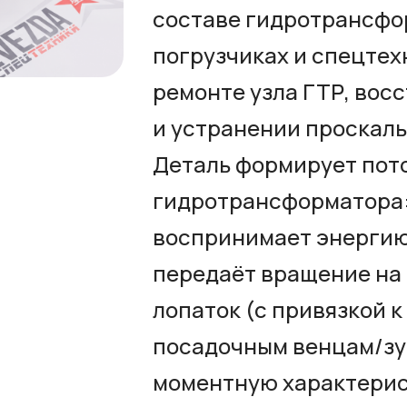
составе гидротрансфо
погрузчиках и спецтех
ремонте узла ГТР, вос
и устранении проскаль
Деталь формирует пот
гидротрансформатора:
воспринимает энергию 
передаёт вращение на 
лопаток (с привязкой к
посадочным венцам/зу
моментную характерист