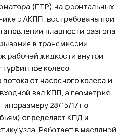
рматора (ГТР) на фронтальных
нике с АКПП; востребована при
становлении плавности разгона
зывания в трансмиссии.
ок рабочей жидкости внутри
 турбинное колесо
потока от насосного колеса и
входной вал КПП, а геометрия
 типоразмеру 28/15/17 по
бьям) определяет КПД и
ику узла. Работает в масляной