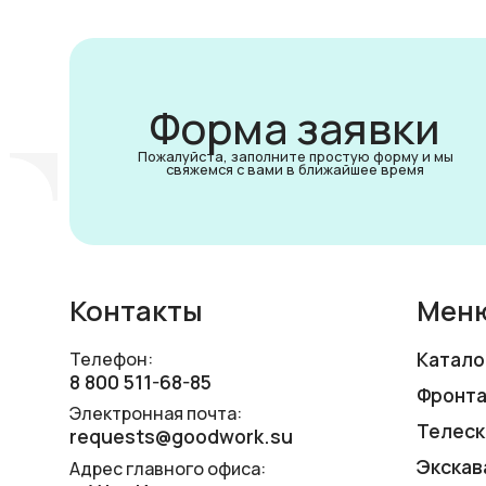
Форма заявки
Пожалуйста, заполните простую форму и мы
свяжемся с вами в ближайшее время
Контакты
Мен
Катало
Телефон:
8 800 511-68-85
Фронта
Электронная почта:
Телеск
requests@goodwork.su
Экскав
Адрес главного офиса: