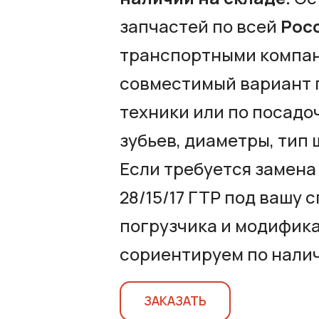
запчастей по всей
Рос
транспортными компан
совместимый вариант п
техники или по посад
зубьев, диаметры, тип 
Если требуется замен
28/15/17 ГТР под вашу
погрузчика и модифик
сориентируем по нали
ЗАКАЗАТЬ