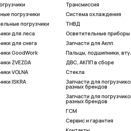
огрузчики
Трансмиссия
ные погрузчики
Система охлаждения
ельные погрузчики
ТНВД
чики для леса
Осветительные приборы
чики для снега
Запчасти для Акпп
чики GoodWork
Пальцы, подшипники, вту
чики ZVEZDA
ДВС, АКПП в сборе
чики VOLNA
Стекла
чики ISKRA
Запчасти для погрузчико
разных брендов
Запчасти для погрузчико
разных брендов
ГСМ
Сервис и гарантия
Контакты