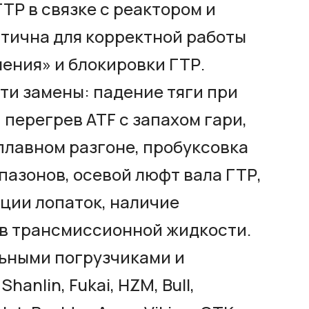
ТР в связке с реактором и
тична для корректной работы
ения» и блокировки ГТР.
и замены: падение тяги при
 перегрев ATF с запахом гари,
плавном разгоне, пробуксовка
азонов, осевой люфт вала ГТР,
ции лопаток, наличие
 в трансмиссионной жидкости.
ьными погрузчиками и
anlin, Fukai, HZM, Bull,