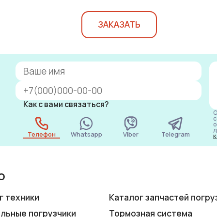
ЗАКАЗАТЬ
Как с вами связаться?
О
с
о
д
Телефон
Whatsapp
Viber
Telegram
к
ю
г техники
Каталог запчастей погру
льные погрузчики
Тормозная система