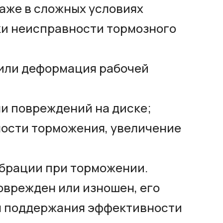
аже в сложных условиях
ки неисправности тормозного
 или деформация рабочей
и повреждений на диске;
ости торможения, увеличение
ибрации при торможении.
оврежден или изношен, его
я поддержания эффективности