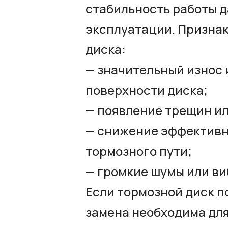
стабильность работы д
эксплуатации. Призна
диска:
— значительный износ
поверхности диска;
— появление трещин ил
— снижение эффективн
тормозного пути;
— громкие шумы или в
Если тормозной диск п
замена необходима дл