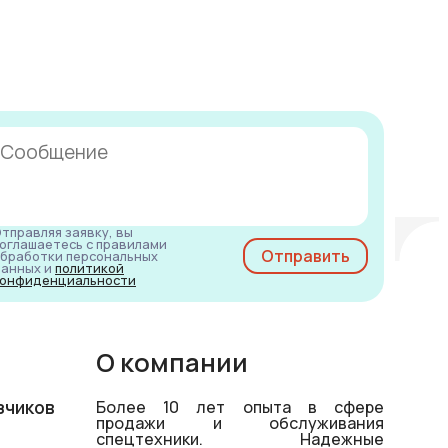
тправляя заявку, вы
оглашаетесь с правилами
бработки персональных
анных и
политикой
онфиденциальности
О компании
зчиков
Более 10 лет опыта в сфере
продажи и обслуживания
спецтехники. Надежные