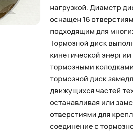
нагрузкой. Диаметр дис
оснащен 16 отверстиям
подходящим для многи
Тормозной диск выпол
кинетической энергии 
тормозными колодками
тормозной диск замедл
движущихся частей те
останавливая или заме
отверстиями для креп
соединение с тормозн