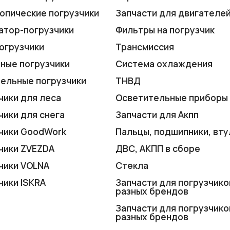
опические погрузчики
Запчасти для двигателе
атор-погрузчики
Фильтры на погрузчик
огрузчики
Трансмиссия
ные погрузчики
Система охлаждения
ельные погрузчики
ТНВД
чики для леса
Осветительные приборы
чики для снега
Запчасти для Акпп
чики GoodWork
Пальцы, подшипники, вту
чики ZVEZDA
ДВС, АКПП в сборе
чики VOLNA
Стекла
чики ISKRA
Запчасти для погрузчико
разных брендов
Запчасти для погрузчико
разных брендов