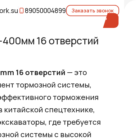
rk.su
89050004899
Заказать звонок
-400мм 16 отверстий
 mm 16 отверстий
— это
ент тормозной системы,
эффективного торможения
в китайской спецтехнике,
экскаваторы, где требуется
озной системы с высокой