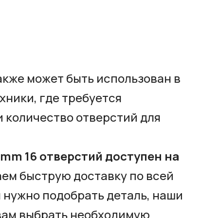
акже может быть использован в
хники, где требуется
 количество отверстий для
 mm 16 отверстий доступен на
ем быструю доставку по всей
м нужно подобрать деталь, наши
вам выбрать необходимую