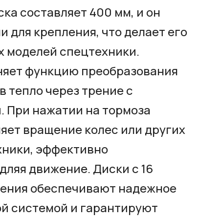
ка составляет 400 мм, и он
и для крепления, что делает его
х моделей спецтехники.
няет функцию преобразования
в тепло через трение с
. При нажатии на тормоза
яет вращение колес или других
хники, эффективно
дляя движение. Диски с 16
ления обеспечивают надежное
ой системой и гарантируют