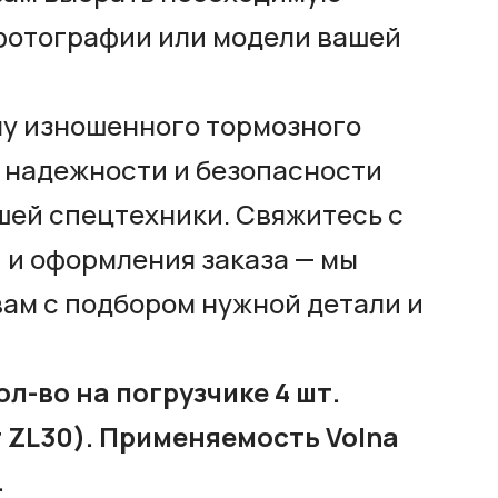
 фотографии или модели вашей
ну изношенного тормозного
 надежности и безопасности
шей спецтехники. Свяжитесь с
 и оформления заказа — мы
вам с подбором нужной детали и
ол-во на погрузчике 4 шт.
т ZL30). Применяемость Volna
.