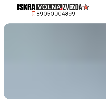
89050004899