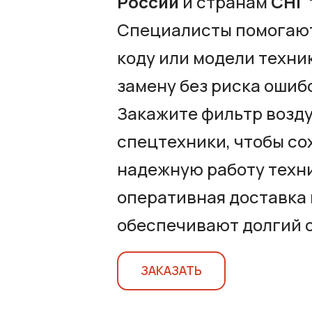
России
и странам
СНГ
Специалисты помогают 
коду или модели техни
замену без риска ошиб
Закажите фильтр возду
спецтехники, чтобы со
надежную работу техни
оперативная доставка
обеспечивают долгий с
ЗАКАЗАТЬ