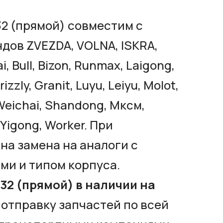
2 (прямой) совместим с
дов ZVEZDA, VOLNA, ISKRA,
, Bull, Bizon, Runmax, Laigong,
zzly, Granit, Luyu, Leiyu, Molot,
, Weichai, Shandong, Мксм,
 Yigong, Worker. При
а замена на аналоги с
ми и типом корпуса.
32 (прямой) в наличии на
отправку запчастей по всей