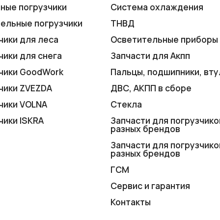
ные погрузчики
Система охлаждения
ельные погрузчики
ТНВД
чики для леса
Осветительные приборы
чики для снега
Запчасти для Акпп
чики GoodWork
Пальцы, подшипники, вту
чики ZVEZDA
ДВС, АКПП в сборе
чики VOLNA
Стекла
чики ISKRA
Запчасти для погрузчико
разных брендов
Запчасти для погрузчико
разных брендов
ГСМ
Сервис и гарантия
Контакты