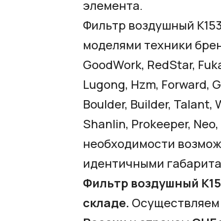
элемента.
Фильтр воздушный К153
моделями техники брен
GoodWork, RedStar, Fukai
Lugong, Hzm, Forward, Gri
Boulder, Builder, Talant
Shanlin, Prokeeper, Neo,
необходимости возможн
идентичными габарита
Фильтр воздушный К15
складе.
Осуществляем 