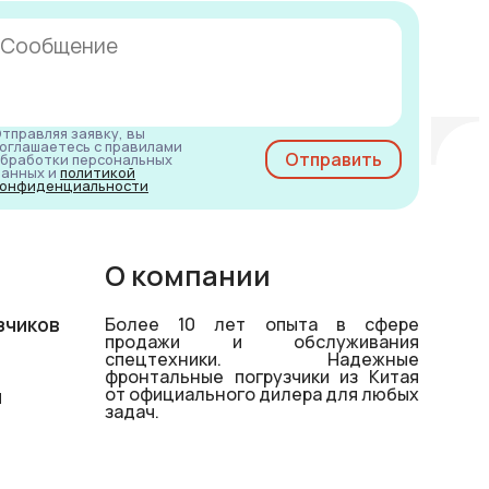
тправляя заявку, вы
оглашаетесь с правилами
бработки персональных
анных и
политикой
онфиденциальности
О компании
зчиков
Более 10 лет опыта в сфере
продажи и обслуживания
спецтехники. Надежные
фронтальные погрузчики из Китая
от официального дилера для любых
й
задач.