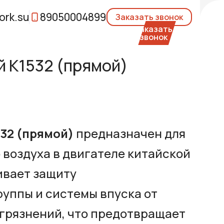
rk.su
89050004899
Заказать звонок
 К1532 (прямой)
32 (прямой)
предназначен для
воздуха в двигателе китайской
ивает защиту
уппы и системы впуска от
загрязнений, что предотвращает