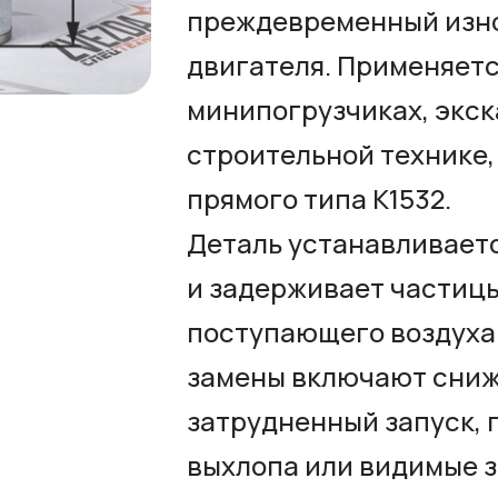
преждевременный изно
двигателя. Применяетс
минипогрузчиках, экск
строительной технике,
прямого типа К1532.
Деталь устанавливаетс
и задерживает частицы
поступающего воздуха
замены включают сниж
затрудненный запуск, 
выхлопа или видимые 