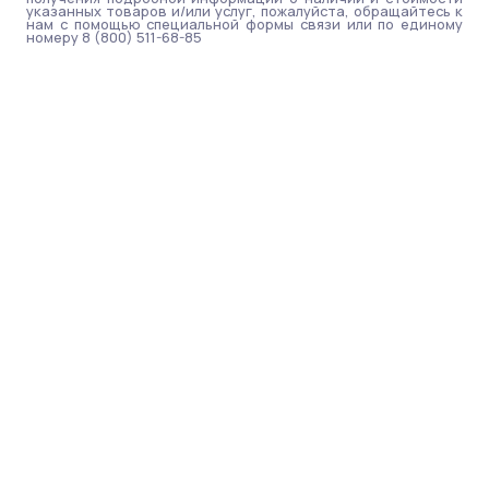
указанных товаров и/или услуг, пожалуйста, обращайтесь к
нам с помощью специальной формы связи или по единому
номеру 8 (800) 511-68-85