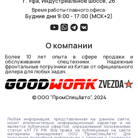
г. Уфа, ​Индустриальное шоссе, 26
Время работы главного офиса:
Будние дни 9:00 - 17:00 (МСК+2)
О компании
Более 10 лет опыта в сфере продажи и
обслуживания спецтехники. Надежные
фронтальные погрузчики из Китая от официального
дилера для любых задач.
© ООО "ПромСпецАвто", 2024
Любая информация, представленная на данном сайте,
носит исключительно информационный характер и не
является публичной офертой, определяемой положениями
статьи 437 ГК РФ. Все права на публикуемые на сайте
материалы принадлежат ООО "ПромСпецАвто". Для
получения подробной информации о наличии и стоимости