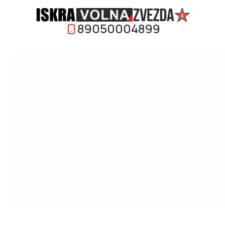
89050004899