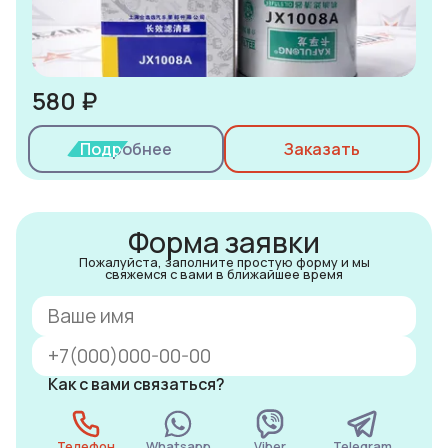
580 ₽
Подробнее
Заказать
Форма заявки
Пожалуйста, заполните простую форму и мы
свяжемся с вами в ближайшее время
Как с вами связаться?
Телефон
Whatsapp
Viber
Telegram