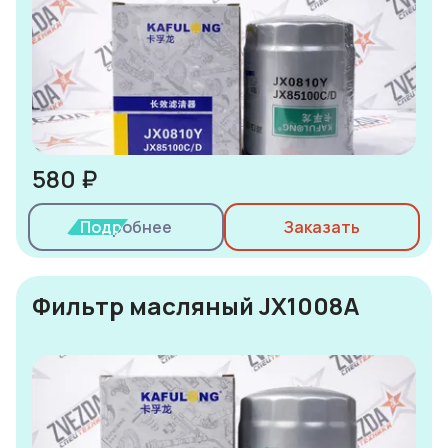
580 ₽
Подробнее
Заказать
Фильтр масляный JX1008A