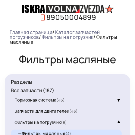
89050004899
Главная страница
/
Каталог запчастей
погрузчиков
/
Фильтры на погрузчик
/
Фильтры
масляные
Фильтры масляные
Разделы
Все запчасти
(187)
▾
Тормозная система
(46)
Запчасти для двигателей
(46)
▾
Фильтры на погрузчик
(9)
—
Фильтры масляные
(4)