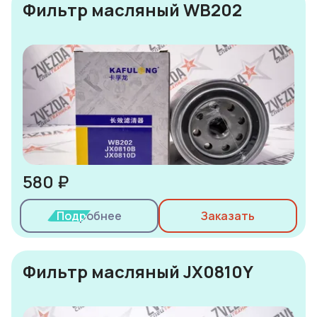
Фильтр масляный WB202
580 ₽
Подробнее
Заказать
Фильтр масляный JX0810Y